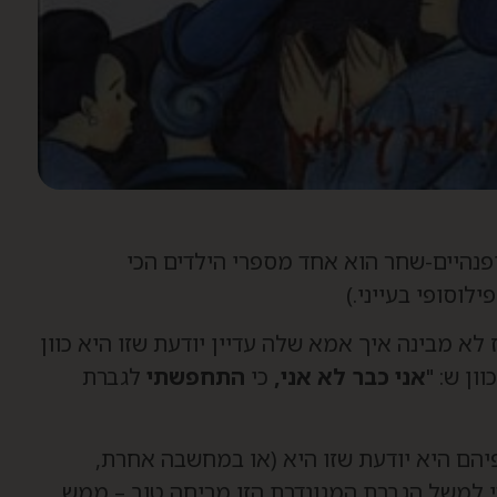
ופנהיים-שחר הוא אחד מספרי הילדים הכי
לוסופי בעייני.)
לא מבינה איך אמא שלה עדיין יודעת שזו היא כוון
ן ש: "
אני כבר לא אני,
כי
התחפשתי
לגברת
יהם היא יודעת שזו היא (או במחשבה אחרת,
כי למשל הגברת המגונדרת הזו מריחה טוב – ממש