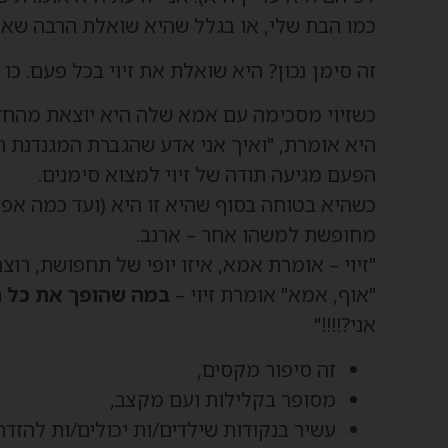
כמו הבת שלי, או בגלל שהיא שואלת הרבה שאלות
זה סימן נכון? היא שואלת את זיוי בכל פעם. כו ז
כשזיוי מסכימה עם אמא שלה היא יוצאת מהחדר
היא אומרת, "ואיך אני אדע שהגברת המגנדנת הזו 
הפעם מגיעה תודה של זיוי למצוא סימנים.
כשהיא בטוחה בסוף שהיא זו היא (ועד כמה אפשר
מחופשת למשהו אחר – ארנב.
"זיוי – אומרת אמא, איזו יופי של תחפושת, רוצה
"אוף, אמא" אומרת זיוי –
במה שהופך את כל 
אני?!!!!"
זה סיפור מקסים,
מסופר בקלילות ועם מקצב,
עשיר בנקודות שילדים/ות יכולים/ות להזדה