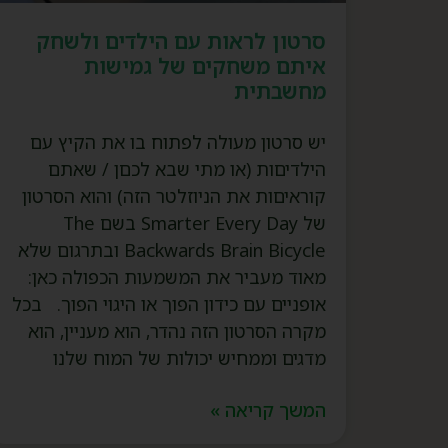
סרטון לראות עם הילדים ולשחק
איתם משחקים של גמישות
מחשבתית
יש סרטון מעולה לפתוח בו את הקיץ עם
הילדיםות (או מתי שבא לכםן / שאתם
קוראיםות את הניוזלטר הזה) והוא הסרטון
של Smarter Every Day בשם The
Backwards Brain Bicycle ובתרגום שלא
מאוד מעביר את המשמעות הכפולה כאן:
אופניים עם כידון הפוך או היגוי הפוך. בכל
מקרה הסרטון הזה נהדר, הוא מעניין, הוא
מדגים וממחיש יכולות של המוח שלנו
המשך קריאה »