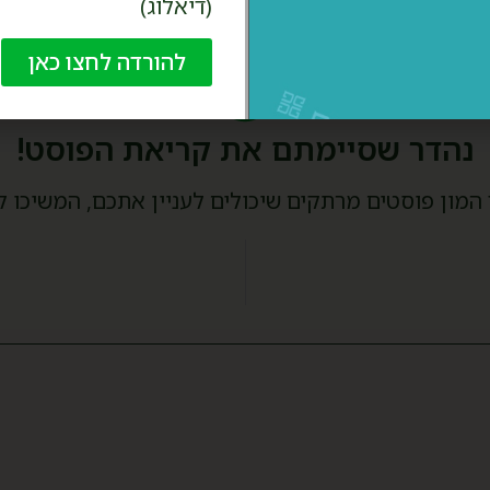
(דיאלוג)
להורדה לחצו כאן
נהדר שסיימתם את קריאת הפוסט!
 המון פוסטים מרתקים שיכולים לעניין אתכם, המשיכו ל