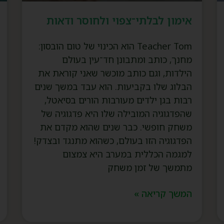
אימון לבלתי־צפוי ולחוסר ודאות
Teacher Tom הוא הכינוי של טום הובסון:
מחנך, כותב ומתבונן חד־עין בעולם
הילדות, וגם כותב מוכשר שאני קוראת את
הבלוג שלו בקביעות. הוא עבד במשך שנים
רבות בגן ילדים מעורבות הורים בסיאטל,
שהפדגוגיה המובילה שלו היא פדגוגיה של
משחק חופשי. כבר שנים שהוא מקדם את
הפדגוגיה הזו בעולם, כשהוא מתנגד ובצדק!
למגמה הכללית במערב היא צמצום
מתמשך של זמן משחק
המשך קריאה »