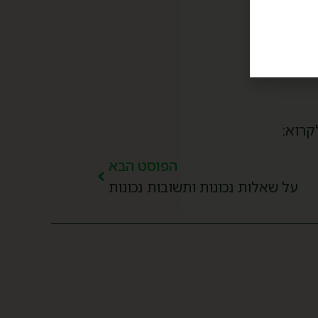
קרוא:
הפוסט הבא
על שאלות נכונות ותשובות נכונות