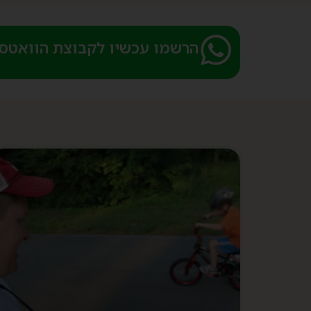
הרשמו עכשיו לקבוצת הוואטספ 