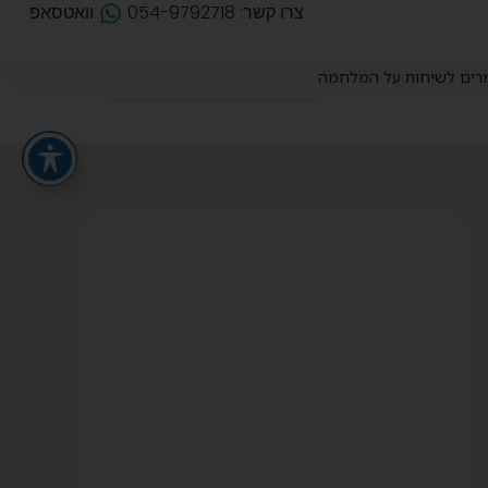
צרו קשר: 054-9792718
וואטסאפ
רים לשיחות על המלחמה