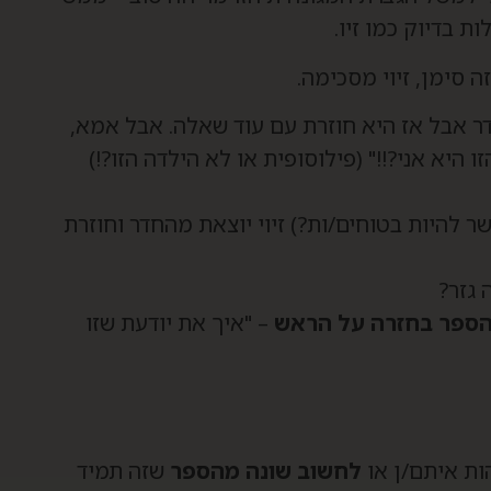
 בדיוק כמו זיו.
ה סימן, זיוי מסכימה.
 אבל אז היא חוזרת עם עוד שאלה. אבל אמא,
היא אני?!!" (פילוסופית או לא הילדה הזו?!)
 להיות בטוחים/ות?) זיוי יוצאת מהחדר וחוזרת
 גזר?
הספר בחזרה על הראש
– "איך את יודעת שזו
ות איתם/ן או
לחשוב שונה מהספר
שזה תמיד