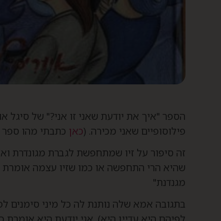
הספר "איך את יודעת שאני זו אני?" של סיגל א
פילוסופיים שאני מכירה. (
כאן
כתבתי מהו ספר פי
זה סיפור על זיו שמתחפשת לגברת מגונדרת ואז 
שהיא הרי התחפשה או כמו שזיו עצמה אומרת כוו
מגנדנת"
בתגובה אמא שלה נותנת לה כל מיני סימנים לפ
לפיהם היא עדיין היא). אני יודעת היא אומרת 