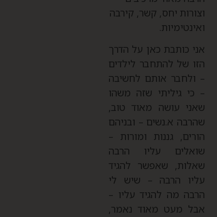
צורות יחס, קשר, קירבה
אינטימיות.
ני כותבת כאן על הדרך
זו של להתחבר לילדים
 ולחבר אותם לחשיבה
 כי גיליתי שזה משהו
אני עושה מאוד טוב,
הרבה א.נשים – ובניהם
ורים, גננות ומורות –
ואלים עליו הרבה
אלות, שאפשר להגיד
ליו הרבה – שיש לי
רבה מה להגיד עליו –
בל מעט מאוד נאמר,