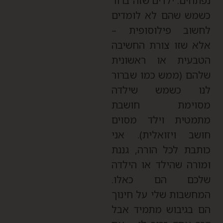
פתחים. ילדים שזה ברור
שמש שהם לא לומדים
חשוב פילוסופית –
לא שזו צורת החשיבה
טבעית או ראשונית
להם (ממש כמו שברור
נו כשמש שילדה
סוימת חושבת
תמטית וילד מסוים
ושב ויזואלית). אני
ותבת לכל הורה, גננת
מורה שהילד או הילדה
לכם הם כאלו.
מחשבות שלי על חינוך
ם בגיבוש מתמיד אבל