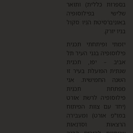
ספרות כללית) ותואר
לישי בפילוסופיה
אוניברסיטת הניו סקול
ניו יורק.
זמתי ופיתחתי תכנית
ילוסופיה בגני העיר תל
ביב – יפו, תכנית
נתית הפועלת בעיר זו
שנה החמישית. אני
פתחת תכנית
ילוסופיה לרשת אורט
יחד עם צוות הפיתוח
מו"פ אורט) ומעבירה
רצאות וסדנאות