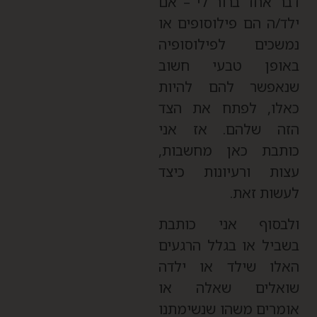
בר אחד ברור לי – אם
לד/ה הם פילוסופים או
משכים לפילוסופיה
אופן טבעי חשוב
נאפשר להם להיות
אלו, לפתח את הצד
זה שלהם. אז אני
ותבת כאן מחשבות,
צות ורעיונות כיצד
עשות זאת.
לבסוף אני כותבת
שביל או בגלל הרגעים
אלו שילד או ילדה
ואלים שאלה או
ומרים משהו שנשימתנו