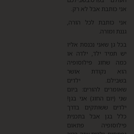
ני כותבת אבל לא רק.
ני כותבת לכל הורה,
ננת ומורה.
כל גן שאני נכנסת אליו
ש תמיד ילד, ילדה או
מה שחוג פילוסופיה
וא נקודת אושר
שבילם. ילדים
אומרים להורים: ביום
ני (יום החוג) אני בגן!
לדים ששותקים בדרך
לל בגן אבל בתכנית
ילוסופיה פתאום