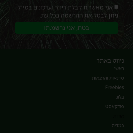
אני מאשר.ת קבלת דיוור ועדכונים במייל.
ניתן לבטל את ההרשמה בכל עת.
בטח, אני נרשמ.ת!
יווט באתר
אשי
דנאות והרצאות
Freebie
לוג
ודקאסט
ודות
מדיה