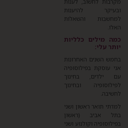
קרבות לחשוב, לענות
בעיקר להיענות
מחשבות והשאלות
אלו.
מה מילים כלליות
ותר עלי:
חמש השנים האחרונות
ני עוסקת בפילוסופיה
ם ילדים, בחינוך
פילוסופיה ובחינוך
חשיבה.
מדתי תואר ראשון ושני
תל אביב (ראשון
פילוסופיה וקולנוע ושני