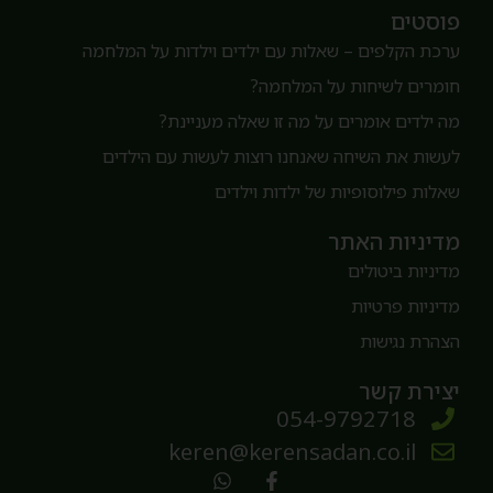
וסטים
רכת הקלפים – שאלות עם ילדים וילדות על המלחמה
ומרים לשיחות על המלחמה?
ה ילדים אומרים על מה זו שאלה מעניינת?
עשות את השיחה שאנחנו רוצות לעשות עם הילדים
אלות פילוסופיות של ילדות וילדים
דיניות האתר
דיניות ביטולים
דיניות פרטיות
צהרת נגישות
צירת קשר
054-9792718
keren@kerensadan.co.il