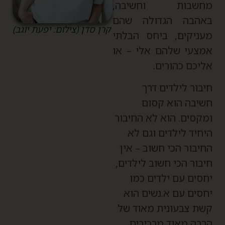
חשבות וחשיבה,
אהבה הגדולה שהם
קרן סדן (צילום: יפעת יוגב)
עניקים, ביחס הבלתי
מצעי שלהם אלי – או
ליכם כהורים.
יבור לילדים דרך
שיבה הוא קסום
מקסים. הוא לא החיבור
יחיד לילדים וגם לא
חיבור הכי חשוב – אין
יבור הכי חשוב לילדים,
חסים עם ילדים כמו
חסים עם א.נשים הוא
שת צבעונית מאוד של
רבה מאוד מרכיבים