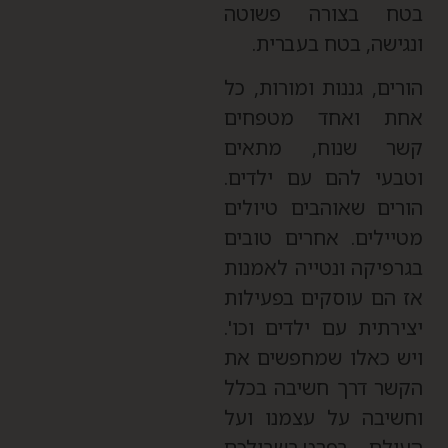
טח בצורה פשוטה
נגישה, בטח בעברית.
ורים, גננות ומורות, כל
חת ואחד מטפחים
שר שנוח, מתאים
טבעי להם עם ילדים.
ורים שאוהבים טיולים
טיילים. אחרים טובים
גרפיקה ונטייה לאמנות
ז הם עוסקים בפעילות
צירתית עם ילדים וכו'.
יש כאלו שמחפשים את
קשר דרך חשיבה בכלל
חשיבה על עצמנו ועל
עולם בפרט.בשבילכם