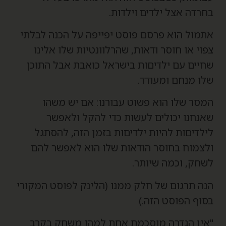
חרדה אצל ילדים וילדות.
תמול הוא פרסם פוסט יפייפה על הכנה לבלתי
פוי או חוסר ודאות, שהרלוונטיות שלו אלינו
חיים עם ילדיםות בישראל כואבת אבל התוכן
לו מנחם ומעודד.
מסר שלו הוא פשוט עבורנו: אם יש משהו
אנחנו יכולים לעשות כדי להקל ולאפשר
ילדיםות להיות ילדיםות בזמן הזה, להסתגל
לצמוח בחוסר הודאות שלו הוא לאפשר להם
שחק, וכמה שיותר.
נה תרגום של חלק ממנו (הלינק לפוסט המקורי
סוף הפוסט הזה.)
אין הגדרה מוסכמת אחת למהו משחק בקרב