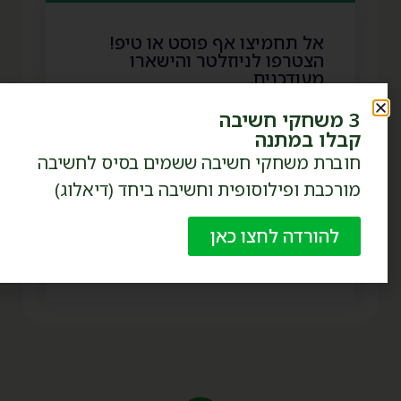
אל תחמיצו אף פוסט או טיפ!
הצטרפו לניוזלטר והישארו
מעודכנים.
3 משחקי חשיבה
קבלו במתנה
חוברת משחקי חשיבה ששמים בסיס לחשיבה
מורכבת ופילוסופית וחשיבה ביחד (דיאלוג)
קראתי ואני מסכימ.ה למדיניות הפרטיות
של האתר
להורדה לחצו כאן
לחצו והרשמו