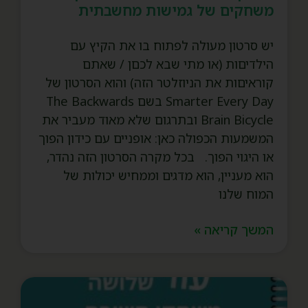
משחקים של גמישות מחשבתית
יש סרטון מעולה לפתוח בו את הקיץ עם
הילדיםות (או מתי שבא לכםן / שאתם
קוראיםות את הניוזלטר הזה) והוא הסרטון של
Smarter Every Day בשם The Backwards
Brain Bicycle ובתרגום שלא מאוד מעביר את
המשמעות הכפולה כאן: אופניים עם כידון הפוך
או היגוי הפוך. בכל מקרה הסרטון הזה נהדר,
הוא מעניין, הוא מדגים וממחיש יכולות של
המוח שלנו
המשך קריאה »