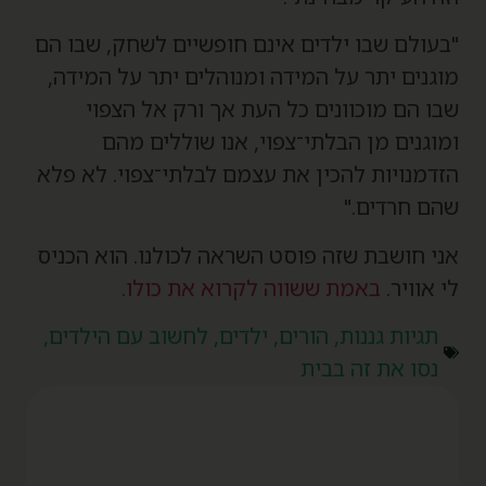
בעולם שבו ילדים אינם חופשיים לשחק, שבו הם
וגנים יתר על המידה ומנוהלים יתר על המידה,
בו הם מוכוונים כל העת אך ורק אל הצפוי
מוגנים מן הבלתי־צפוי, אנו שוללים מהם
זדמנויות להכין את עצמם לבלתי־צפוי. לא פלא
הם חרדים."
ני חושבת שזה פוסט השראה לכולנו. הוא הכניס
י אוויר.
באמת ששווה לקרוא את כולו.
תגיות
גננות
,
הורים
,
ילדים
,
לחשוב עם הילדים
,
נסו את זה בבית