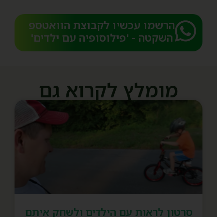
הרשמו עכשיו לקבוצת הוואטספ
השקטה - 'פילוסופיה עם ילדים'​
מומלץ לקרוא גם
סרטון לראות עם הילדים ולשחק איתם