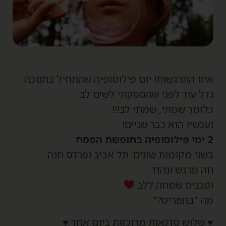
יזו התרגשות! יום פילוסופיה שהתחיל בחנוכה
דל עוד לפני שהספקתי לשים לב
לומר שמתי, שמתי לב!!!
עכשיו הוא כבר שניים!
ה בחופשת הפסח
שני מקומות שונים: תל אביב ופרדס חנה
זה מרגש ונהדר
מכניס שמחה ללב
ה "בתפריט?"
 שלוש סדנאות מרוכזות ביום אחד ♥