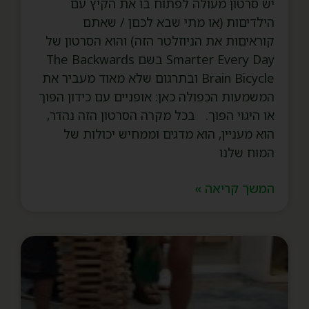
יש סרטון מעולה לפתוח בו את הקיץ עם
הילדיםות (או מתי שבא לכםן / שאתם
קוראיםות את הניוזלטר הזה) והוא הסרטון של
Smarter Every Day בשם The Backwards
Brain Bicycle ובתרגום שלא מאוד מעביר את
המשמעות הכפולה כאן: אופניים עם כידון הפוך
או היגוי הפוך. בכל מקרה הסרטון הזה נהדר,
הוא מעניין, הוא מדגים וממחיש יכולות של
המוח שלנו
המשך קריאה »