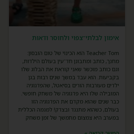
אימון לבלתי־צפוי ולחוסר ודאות
Teacher Tom הוא הכינוי של טום הובסון:
מחנך, כותב ומתבונן חד־עין בעולם הילדות,
וגם כותב מוכשר שאני קוראת את הבלוג שלו
בקביעות. הוא עבד במשך שנים רבות בגן
ילדים מעורבות הורים בסיאטל, שהפדגוגיה
המובילה שלו היא פדגוגיה של משחק חופשי.
כבר שנים שהוא מקדם את הפדגוגיה הזו
בעולם, כשהוא מתנגד ובצדק! למגמה הכללית
במערב היא צמצום מתמשך של זמן משחק
המשך קריאה »