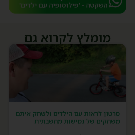
השקטה - 'פילוסופיה עם ילדים'​
מומלץ לקרוא גם
סרטון לראות עם הילדים ולשחק איתם
משחקים של גמישות מחשבתית