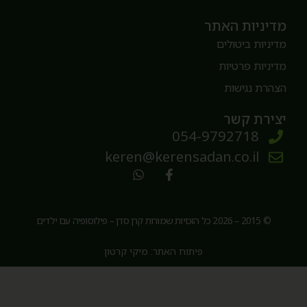
דיניות האתר
דיניות ביטולים
דיניות פרטיות
צהרת נגישות
צירת קשר
054-9792718
keren@kerensadan.co.il
© 2015 – 2026 כל הזכויות שמורות קרן סדן – פילוסופיה עם ילדים
פיתוח האתר: מיקי קרטון