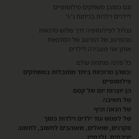
גם כמובן משחקים פילוסופיים
ילדים וילדות בכיתות ג'-ו'
צלול לפילוסופיה דרך שלוש סדנאות
המיטב של המיטב של הסדנאות
ותן אני מעבירה לילדים
ל סדנה פותחת עולם
כשהן מרוכזות ביחד מתובלות במשחקים
ילוסופיים
ן יוצרות יום של קסם
ל חשיבה
ל הנאה וכיף
ל לפגוש עוד ילדים וילדות
כמוך
קרנים, שואלים, שאוהבים לחשוב, לחשוב
צירתית, ולדמיין.