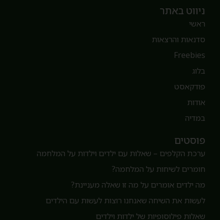
יווט באתר
אשי
דנאות והרצאות
Freebie
לוג
ודקאסט
ודות
מדיה
וסטים
רכת הקלפים – שאלות עם ילדים וילדות על המלחמה
ומרים לשיחות על המלחמה?
ה ילדים אומרים על מה זו שאלה מעניינת?
עשות את השיחה שאנחנו רוצות לעשות עם הילדים
אלות פילוסופיות של ילדות וילדים