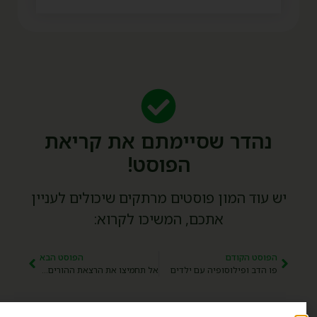
נהדר שסיימתם את קריאת
הפוסט!
יש עוד המון פוסטים מרתקים שיכולים לעניין
אתכם, המשיכו לקרוא:
הפוסט הקודם
הפוסט הבא
פו הדב ופילוסופיה עם ילדים
אל תחמיצו את הרצאת ההורים הקרובה