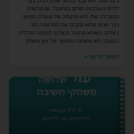
בקביעות. הוא עבד במשך שנים רבות בגן
ילדים מעורבות הורים בסיאטל, שהפדגוגיה
המובילה שלו היא פדגוגיה של משחק חופשי.
כבר שנים שהוא מקדם את הפדגוגיה הזו
בעולם, כשהוא מתנגד ובצדק! למגמה הכללית
במערב היא צמצום מתמשך של זמן משחק
המשך קריאה »