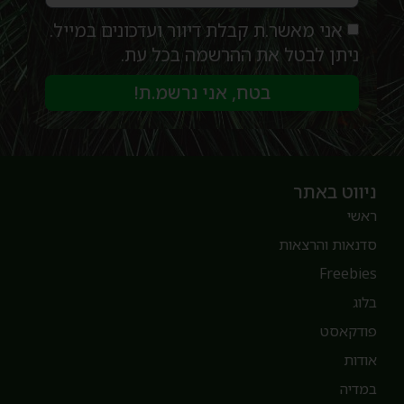
אני מאשר.ת קבלת דיוור ועדכונים במייל.
ניתן לבטל את ההרשמה בכל עת.
בטח, אני נרשמ.ת!
יווט באתר
אשי
דנאות והרצאות
Freebie
לוג
ודקאסט
ודות
מדיה