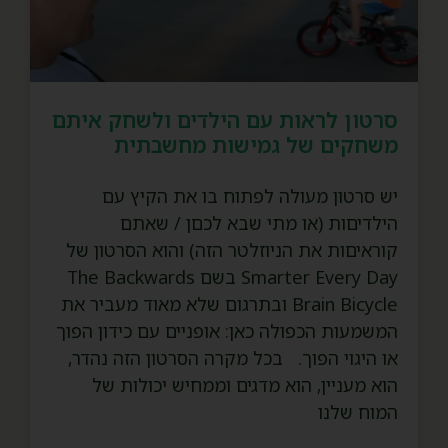
סרטון לראות עם הילדים ולשחק איתם
משחקים של גמישות מחשבתית
יש סרטון מעולה לפתוח בו את הקיץ עם
הילדיםות (או מתי שבא לכםן / שאתם
קוראיםות את הניוזלטר הזה) והוא הסרטון של
Smarter Every Day בשם The Backwards
Brain Bicycle ובתרגום שלא מאוד מעביר את
המשמעות הכפולה כאן: אופניים עם כידון הפוך
או היגוי הפוך. בכל מקרה הסרטון הזה נהדר,
הוא מעניין, הוא מדגים וממחיש יכולות של
המוח שלנו