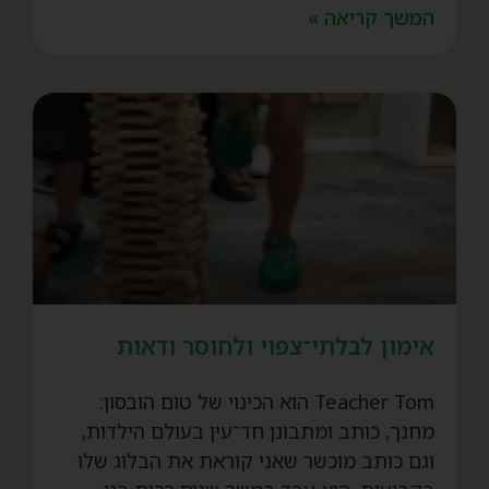
המשך קריאה »
אימון לבלתי־צפוי ולחוסר ודאות
Teacher Tom הוא הכינוי של טום הובסון:
מחנך, כותב ומתבונן חד־עין בעולם הילדות,
וגם כותב מוכשר שאני קוראת את הבלוג שלו