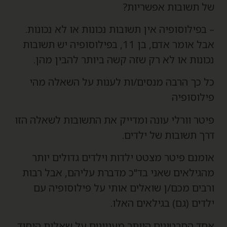
ל תשובות אפשריות?
 בפילוסופיה אין תשובות נכונות או לא נכונות.
אבל אומר אדם, בן 11, בפילוסופיה יש תשובות
כונות או לא רק שזה קשה ביותר להבין מהן.
ל כך הרבה מנסים/ות לענות על השאלה מהי
ילוסופיה
יטר וורלי עונה ומדייק את התשובות לשאלה הזו
רך תשובות של ילדים.
ומנם פיטר מצטט ילדות וילדים גדולים יותר
הגילאים שאני בד"כ מדברת עליהם, אבל רבות
רבים מכם/ן שואלים אותי על פילוסופיה עם
לדים (גם) בגילאים האלו.
חד הסרטונים היותר מעניינים על שאלות היסוד