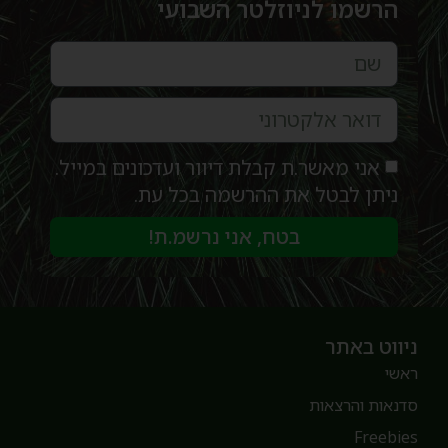
הרשמו לניוזלטר השבועי
אני מאשר.ת קבלת דיוור ועדכונים במייל.
ניתן לבטל את ההרשמה בכל עת.
בטח, אני נרשמ.ת!
יווט באתר
אשי
דנאות והרצאות
Freebie