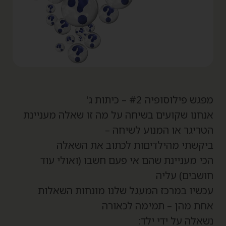
גש פילוסופיה #2 – כיתות ג'
נחנו שקועים בשיחה על מה זו שאלה מעניינת
טריגר או המנוע לשיחה –
יקשתי מהילדיםות לכתוב את השאלה
כי מעניינת שהם אי פעם חשבו (ואולי עוד
ושבים) עליה
כשיו במרכז המעגל שלנו מונחות השאלות
חת מהן – תמימה לכאורה
שאלה על ידי ילד: