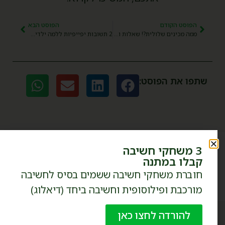
הפוסט הקודם
הפוסט הבא
ממה מכינים שלולית?! שאלות ופילוסופיה בחורף
2 תשובות יפייפיות ללמה ילדים חוזרים שוב ושוב לאותם ספרים
שתפו את הפוסט:
3 משחקי חשיבה
הרשמו עכשיו לקבוצת הוואטספ
קבלו במתנה
השקטה - 'פילוסופיה עם ילדים'​
חוברת משחקי חשיבה ששמים בסיס לחשיבה
מורכבת ופילוסופית וחשיבה ביחד (דיאלוג)
להורדה לחצו כאן