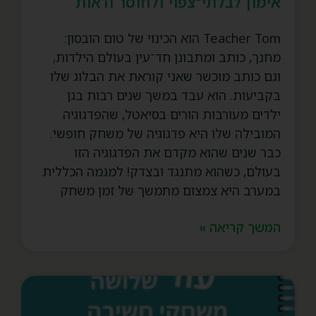
אימון לבלתי־צפוי ולחוסר ודאות
Teacher Tom הוא הכינוי של טום הובסון:
מחנך, כותב ומתבונן חד־עין בעולם הילדות,
וגם כותב מוכשר שאני קוראת את הבלוג שלו
בקביעות. הוא עבד במשך שנים רבות בגן
ילדים מעורבות הורים בסיאטל, שהפדגוגיה
המובילה שלו היא פדגוגיה של משחק חופשי.
כבר שנים שהוא מקדם את הפדגוגיה הזו
בעולם, כשהוא מתנגד ובצדק! למגמה הכללית
במערב היא צמצום מתמשך של זמן משחק
המשך קריאה »