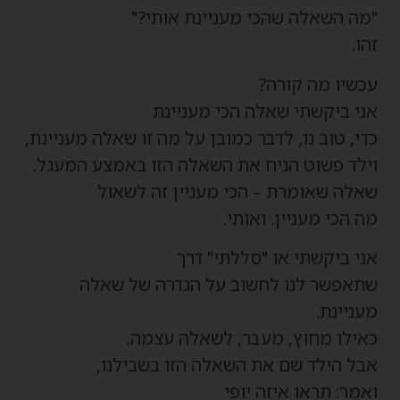
מה השאלה שהכי מעניינת אותי?"
הו.
כשיו מה קורה?
ני ביקשתי שאלה הכי מעניינת
די, טוב נו, לדבר כמובן על מה זו שאלה מעניינת,
ילד פשוט הניח את השאלה הזו באמצע המעגל.
אלה שאומרת – הכי מעניין זה לשאול
ה הכי מעניין. ואותי.
ני ביקשתי או "סללתי" דרך
תאפשר לנו לחשוב על הגדרה של שאלה
עניינת.
אילו מחוץ, מעבר, לשאלה עצמה.
בל הילד שם את השאלה הזו בשבילנו,
אמר: תראו איזה יופי