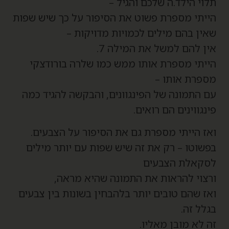
לוי הילד.ה שלכם והגיל –
ייתי מספרת פשוט את הסיפור על כך שיש שפות
אין בהם מילים לכמויות מדויקות –
ין להם למשל את המילה 7.
ייתי מספרת אותו ממש כמו שלרה בורודצקי
ספרת אותו –
ם התמונה של הפינגוונים, והבקשה להגיד כמה
ינגווינים הם רואים.
אז הייתי מספרת גם את הסיפור על הצבעים.
פשוטו – רק את זה שיש שפות עם יותר מילים
סקאלת הצבעים
רצוי להראות את התמונה שהיא מראה,
אז שהם טובים יותר בלהבחין בשונות בין צבעים
גלל זה.
ה לא מובן מאליו.