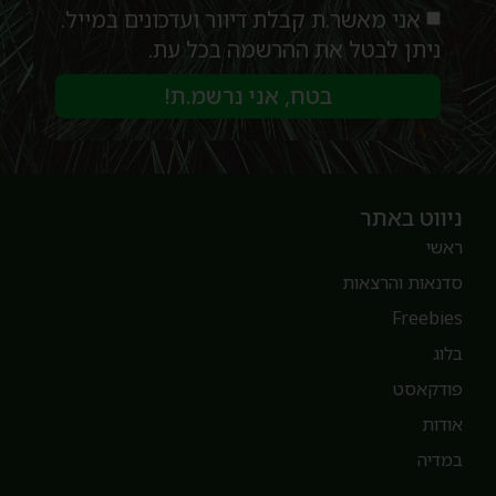
אני מאשר.ת קבלת דיוור ועדכונים במייל.
ניתן לבטל את ההרשמה בכל עת.
בטח, אני נרשמ.ת!
יווט באתר
אשי
דנאות והרצאות
Freebie
לוג
ודקאסט
ודות
מדיה