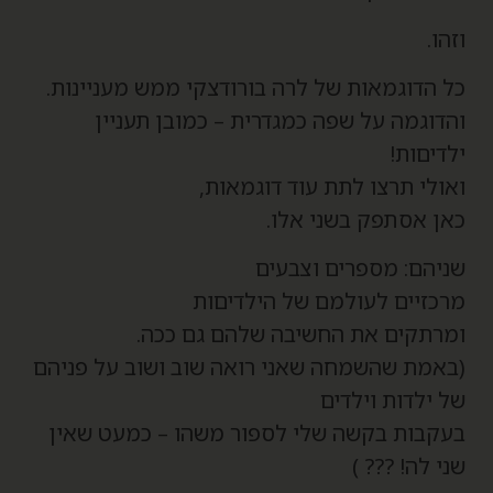
זהו.
ל הדוגמאות של לרה בורודצקי ממש מעניינות.
הדוגמה על שפה כמגדרית – כמובן תעניין
לדיםות!
אולי תרצו לתת עוד דוגמאות,
אן אסתפק בשני אלו.
ניהם: מספרים וצבעים
רכזיים לעולמם של הילדיםות
מרתקים את החשיבה שלהם גם ככה.
באמת שהשמחה שאני רואה שוב ושוב על פניהם
ל ילדות וילדים
עקבות בקשה שלי לספור משהו – כמעט שאין
ני לה! ??? )