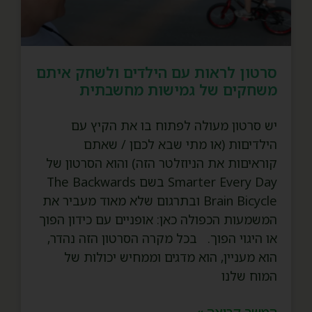
סרטון לראות עם הילדים ולשחק איתם
משחקים של גמישות מחשבתית
יש סרטון מעולה לפתוח בו את הקיץ עם
הילדיםות (או מתי שבא לכםן / שאתם
קוראיםות את הניוזלטר הזה) והוא הסרטון של
Smarter Every Day בשם The Backwards
Brain Bicycle ובתרגום שלא מאוד מעביר את
המשמעות הכפולה כאן: אופניים עם כידון הפוך
או היגוי הפוך. בכל מקרה הסרטון הזה נהדר,
הוא מעניין, הוא מדגים וממחיש יכולות של
המוח שלנו
המשך קריאה »