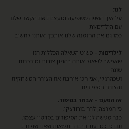
נו:
ל איך השפה משפיעה ומעצבת את הקשר שלנו
ם הילדים/ות
מו גם את ההזמנה שלנו אותםן ואותנו לחשוב.
ילדיםות
– פשוט השאלה הכללית הזו.
אפשר לשאול אותה בהמון צורות ומורכבות
ונה.
שכהרגלי, אני הכי אוהבת את הצורה המשחקית
הצורה הסיפורית.
ז הפעם – אבחר בסיפור.
י המרצה, לרה בורודצקי,
בר מגישה לנו את הסיפורים בסרטון עצמו.
גם כי כמו עוד הרבה דוגמאות שאני שולחת,