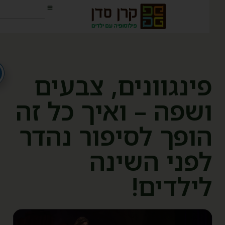
ינגוונים, צבעים
שפה – ואיך כל זה
ופך לסיפור נהדר
פני השינה
ילדים!