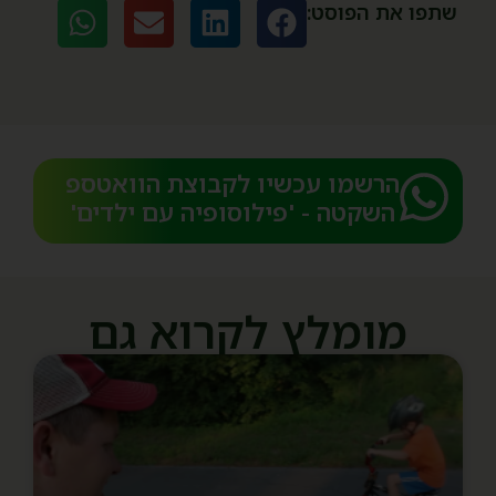
שתפו את הפוסט:
הרשמו עכשיו לקבוצת הוואטספ
השקטה - 'פילוסופיה עם ילדים'​
מומלץ לקרוא גם