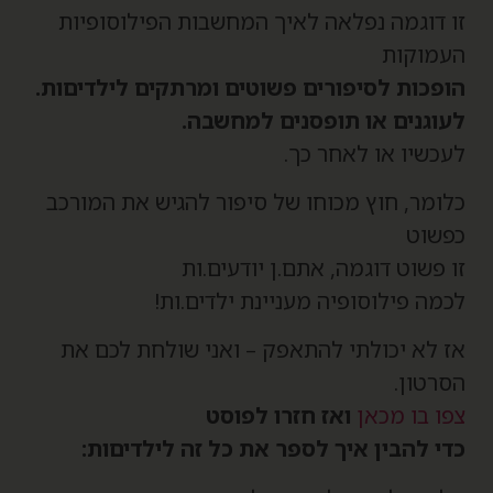
ו דוגמה נפלאה לאיך המחשבות הפילוסופיות
עמוקות
ופכות לסיפורים פשוטים ומרתקים לילדיםות.
עוגנים או תופסנים למחשבה.
עכשיו או לאחר כך.
לומר, חוץ מכוחו של סיפור להגיש את המורכב
פשוט
ו פשוט דוגמה, אתם.ן יודעים.ות
כמה פילוסופיה מעניינת ילדים.ות!
ז לא יכולתי להתאפק – ואני שולחת לכם את
סרטון.
פו בו מכאן
ואז חזרו לפוסט
די להבין איך לספר את כל זה לילדיםות: