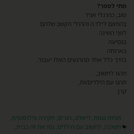
תי לספר?
וב, כהרגלי אגיד
התאם לילד.ה והרגלי הקשב שלהם
פני השינה
נסיעה
ארוחה
דרך כלל אחד מהרגעים האלו יעבוד.
הנו לחשוב,
הנו עם הילדים/ות,
רן
תגיות
גננות
,
דיאלוג
,
הורים
,
חקירה פילוסופית
,
חשיבה
,
לחשוב עם הילדים
,
נסו את זה בבית
,