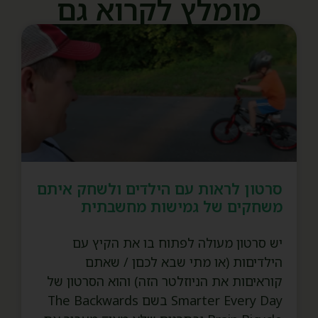
מומלץ לקרוא גם
סרטון לראות עם הילדים ולשחק איתם
משחקים של גמישות מחשבתית
יש סרטון מעולה לפתוח בו את הקיץ עם
הילדיםות (או מתי שבא לכםן / שאתם
קוראיםות את הניוזלטר הזה) והוא הסרטון של
Smarter Every Day בשם The Backwards