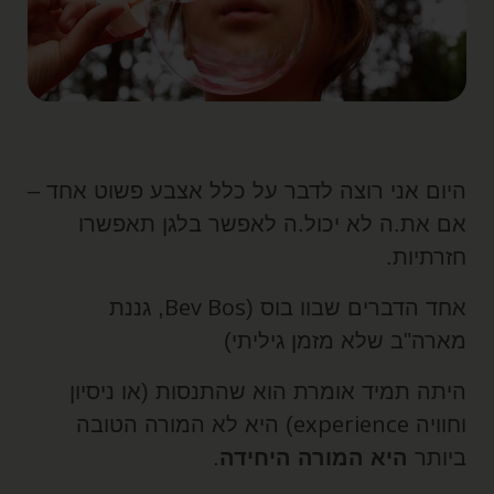
יום אני רוצה לדבר על כלל אצבע פשוט אחד –
ם את.ה לא יכול.ה לאפשר בלגן תאפשרו
זרתיות.
Bev Bos
חד הדברים שבוו בוס (
, גננת
ארה"ב שלא מזמן גיליתי)
יתה תמיד אומרת הוא שהתנסות (או ניסיון
experience
חוויה
) היא לא המורה הטובה
יותר
היא המורה היחידה
.