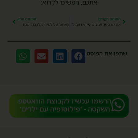
אתכם, המשיכו לקרוא:
הפוסט הקודם
הפוסט הבא
אם יש ספר אחד שהייתי רצה לקנות לפני הסגר, זה הספר הזה!
קצרצר על למידה (לכבוד שנת הלימודים, כמובן!)
שתפו את הפוסט:
הרשמו עכשיו לקבוצת הוואטספ
השקטה - 'פילוסופיה עם ילדים'​