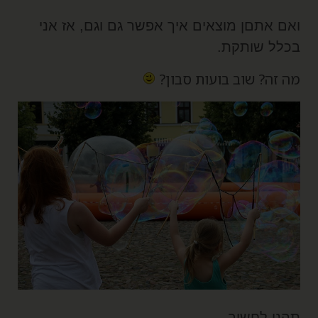
אם אתםן מוצאים איך אפשר גם וגם, אז אני
כלל שותקת.
ה זה? שוב בועות סבון?
הנו לחשוב,