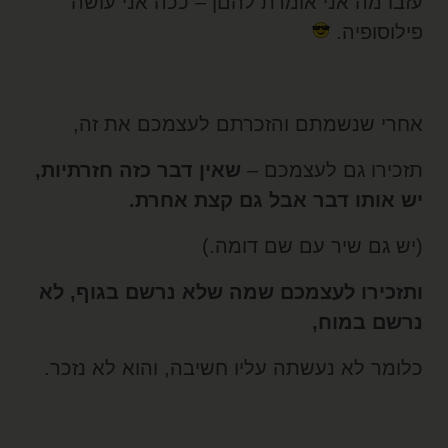
זבו מה אני אומרת להםן – ככה אני עושה
ילוסופיה.
חרי שנשמתם והזכרתם לעצמכם את זה,
זכירו גם לעצמכם –
שאין דבר כזה חזרתיות,
ש אותו דבר אבל גם קצת אחרת.
יש גם שיר עם שם דומה.)
תזכירו לעצמכם שמה שלא נרשם בגוף, לא
רשם במוח,
לומר לא נעשתה עליו חשיבה, והוא לא נזכר.