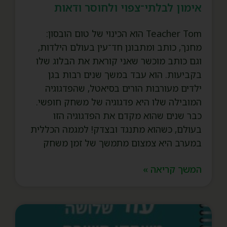
אימון לבלתי־צפוי ולחוסר ודאות
Teacher Tom הוא הכינוי של טום הובסון:
מחנך, כותב ומתבונן חד־עין בעולם הילדות,
וגם כותב מוכשר שאני קוראת את הבלוג שלו
בקביעות. הוא עבד במשך שנים רבות בגן
ילדים מעורבות הורים בסיאטל, שהפדגוגיה
המובילה שלו היא פדגוגיה של משחק חופשי.
כבר שנים שהוא מקדם את הפדגוגיה הזו
בעולם, כשהוא מתנגד ובצדק! למגמה הכללית
במערב היא צמצום מתמשך של זמן משחק
המשך קריאה »