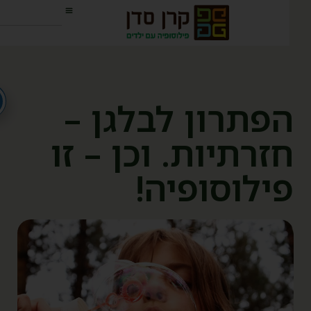
פתרון לבלגן –
זרתיות. וכן – זו
ילוסופיה!