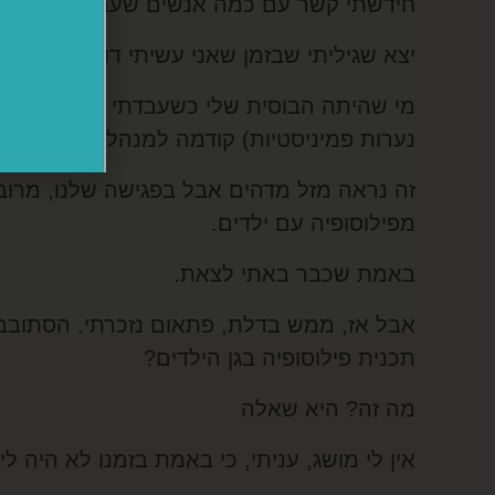
חידשתי קשר עם כמה אנשים שעבדתי איתם באר
יצא שגיליתי שבזמן שאני עשיתי דוקטורט,
מי שהיתה הבוסית שלי כשעבדתי במנהיגות הנו
נערות פמיניסטיות) קודמה למנהלת מחלקת הג
זה נראה מזל מדהים אבל בפגישה שלנו, מרוב
מפילוסופיה עם ילדים.
באמת שכבר באתי לצאת.
אבל אז, ממש בדלת, פתאום נזכרתי. הסתובבת
תכנית פילוסופיה בגן הילדים?
מה זה? היא שאלה
אין לי מושג, עניתי, כי באמת בזמנו לא היה לי,