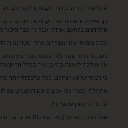
אבל עוד דבר התברר: דוקטורט לוקח זמן. והר
כך שאומנם שתינו עם דוקטורט היום אבל את
התקדמנו בלתכנן אותה. אבל זה כבר סיפור א
וככה מצאתי את עצמי יום אחד, סטודנטית לדו
כשכבר ברור שאני לא הולכת להקים עמותה 
אני הולכת לעשות בחיים ואיך בכלל הדוקטורט
כי רציתי שהוא ישתלב. ככל שלמדתי יותר פילו
התחלתי לברר מה אנשים עם דוקטורט בפילוס
הדבר הראשון שעשיתי?
גוגל כמובן. גם אז (לפני איזה 10 שנים אני חושבת) זה היה צעד ראשון מובן מאליו.