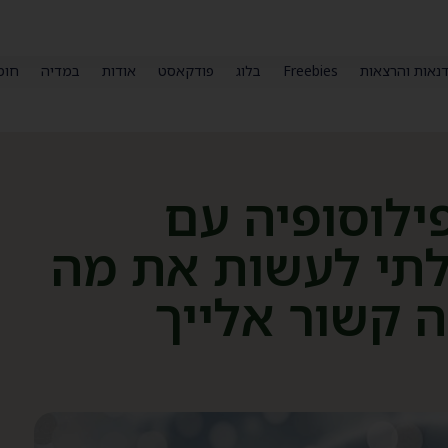
נאות והרצאות
Freebies
בלוג
פודקאסט
אודות
במדיה
חומ
ילוסופיה עם
לתי לעשות את מה
ה קשור אלייך