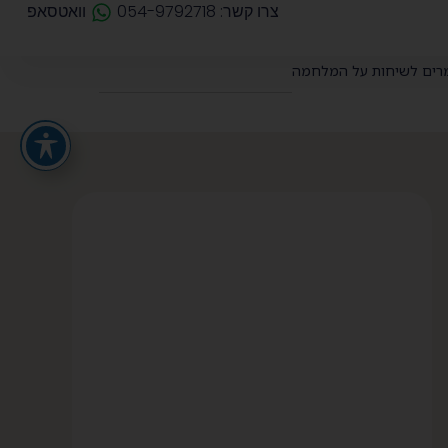
צרו קשר: 054-9792718
וואטסאפ
רים לשיחות על המלחמה