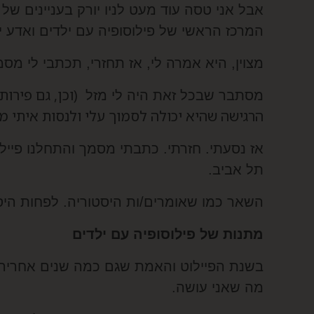
אבל אני טסה עוד מעט לניו יורק בעניינים של 
המרכז הראשי של פילוסופיה עם ילדים ואדע י
מצוין, היא אמרה לי, אז תחזרי, תכתבי לי מסמ
(וכן, גם פירו
מסתבר שבכל זאת היה לי מזל
הרגישה שהיא יכולה לסמוך עלי ולנסות איתי מ
אז נסעתי. חזרתי. כתבתי מסמך והתחלנו פיילו
תל אביב.
השאר כמו שאומרים/ות היסטוריה. לפחות היס
מתנות של פילוסופיה עם ילדים
בשנת הפיילוט והאמת שגם כמה שנים אחריה ע
מה שאני עושה.