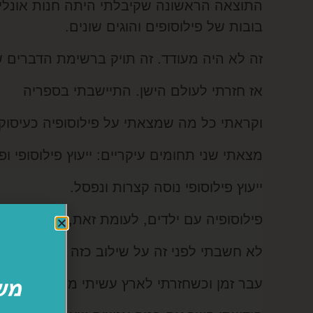
התוצאה הראשונה שקיבלתי היתה חנות אונליין
בובות של פילוסופים והוגים שונים.
זה לא היה מעודד. זה תויק ברשימת הדברים 
אז חזרתי לעולם הישן. התיישבתי בספריה
וקראתי כל מה שמצאתי על פילוסופיה כעיסוק
מצאתי שני תחומים עיקריים: ייעוץ פילוסופי ופ
ייעוץ פילוסופי נוסה קצרות ונפסל.
פילוסופיה עם ילדים, לעומת זאת, סומן ככיוון.
לא חשבתי לפני זה על שילוב כזה של שתי אהבו
עבר זמן וכשחזרתי לארץ עשיתי משהו מאוד לא א