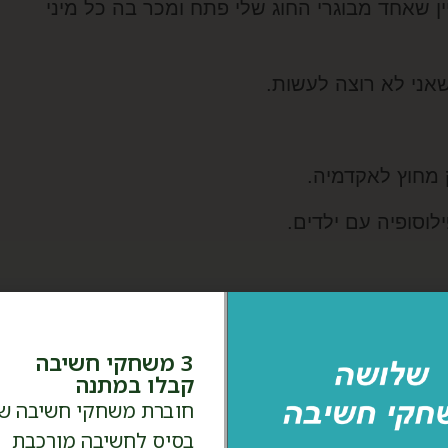
 שאחד מבוגרי החוג שלי פתח ומכר בה כל מיני
שאני לא רוצה לעשות.
 מחוץ לאקדמיה.
ילוסופיה עם ילדים.
3 משחקי חשיבה
ת גדולות שלי: ילדים/ות ופילוסופיה.
קבלו במתנה
ופייני לי לזמנו:
חוברת משחקי חשיבה ש
בסיס לחשיבה מורכבת