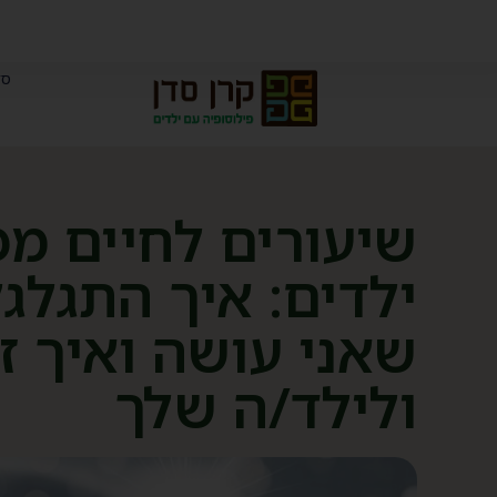
סד
שיעורים לחיים מפ
ילדים: איך התגלג
שאני עושה ואיך ז
ולילד/ה שלך