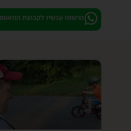
הרשמו עכשיו לקבוצת הוואטספ 