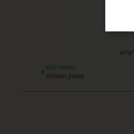
קרוא:
הפוסט הבא
משחק השאלות