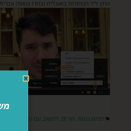
החץ ליד הכותרות באנגלית ובחרו בשפה עברית. 
תגיות
גננות
,
הורים
,
לחשוב עם הילדים
,
פילוס