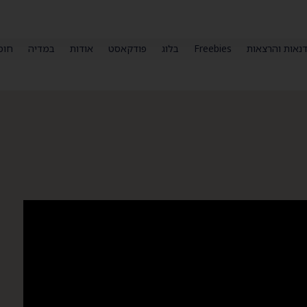
נאות והרצאות
Freebies
בלוג
פודקאסט
אודות
במדיה
חומ