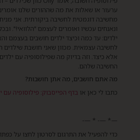
פילוסופיה חשובה, אומר ly
ערעור או שאלות את מה שההורים שלנו אומרים ל
מחשיבה דוגמטית לחשיבה ביקורתית. אני מניחה 
ילדים: עד כמה וכיצד ילדים חושבים בעצמם ו
לחשיבה עצמאית. מכוון שאני חושבת שילדים 
אלא כיצד. וזה בדיוק מה שפילוסופיה עם ילדים
החשיבה שלהם.
מה אתם חושבים, מה אתן חושבות?
כתבו לי כאן או
בדף הפייסבוק: פילוסופיה עם י
—* —- * —-
כדי להפעיל את התרגום לסרטון לחצו על כפתור 