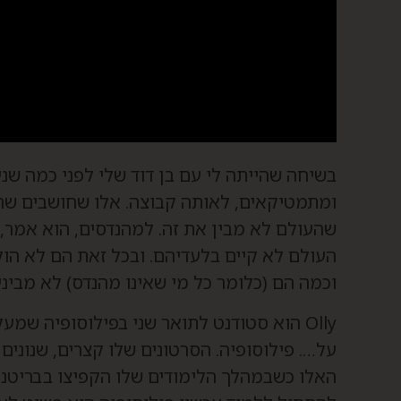
בשיחה שהייתה לי עם בן דוד שלי לפני כמה שני
ומתמטיקאים, לאותה קבוצה. אלו שחושבים שה
שהעולם לא מבין את זה. למהנדסים, הוא אמר, אין
העולם לא קיים בלעדיהם. ובכל זאת הם לא הו
וכמה הם (כלומר כל מי שאינו מהנדס) לא מבינים
Olly הוא סטודנט לתואר שני בפילוסופיה שמע
על…. פילוסופיה. הסרטונים שלו קצרים, שנונים
האלו כשבמהלך הלימודים שלו הקפיצו בבריטניה