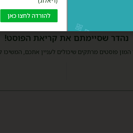
(דיאלוג)
להורדה לחצו כאן
נהדר שסיימתם את קריאת הפוסט!
 המון פוסטים מרתקים שיכולים לעניין אתכם, המשיכו ל