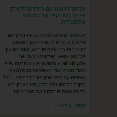
סרטון לראות עם הילדים ולשחק
איתם משחקים של גמישות
מחשבתית
יש סרטון מעולה לפתוח בו את הקיץ עם
הילדיםות (או מתי שבא לכםן / שאתם
קוראיםות את הניוזלטר הזה) והוא הסרטון
של Smarter Every Day בשם The
Backwards Brain Bicycle ובתרגום שלא
מאוד מעביר את המשמעות הכפולה כאן:
אופניים עם כידון הפוך או היגוי הפוך. בכל
מקרה הסרטון הזה נהדר, הוא מעניין, הוא
מדגים וממחיש יכולות של המוח שלנו
המשך קריאה »