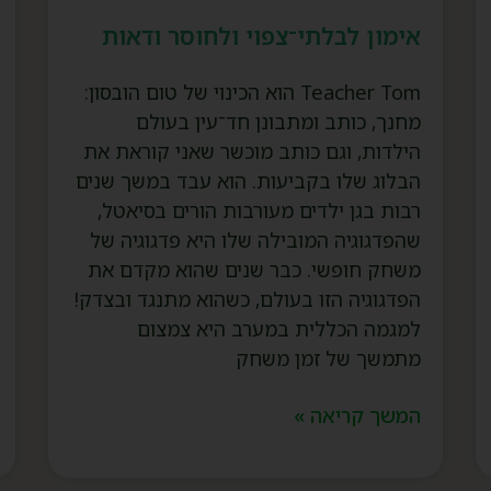
אימון לבלתי־צפוי ולחוסר ודאות
Teacher Tom הוא הכינוי של טום הובסון:
מחנך, כותב ומתבונן חד־עין בעולם
הילדות, וגם כותב מוכשר שאני קוראת את
הבלוג שלו בקביעות. הוא עבד במשך שנים
רבות בגן ילדים מעורבות הורים בסיאטל,
שהפדגוגיה המובילה שלו היא פדגוגיה של
משחק חופשי. כבר שנים שהוא מקדם את
הפדגוגיה הזו בעולם, כשהוא מתנגד ובצדק!
למגמה הכללית במערב היא צמצום
מתמשך של זמן משחק
המשך קריאה »