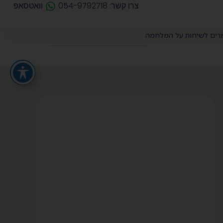
צרו קשר: 054-9792718
וואטסאפ
רים לשיחות על המלחמה