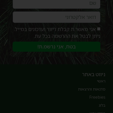
אני מאשר.ת קבלת דיוור ועדכונים במייל.
ניתן לבטל את ההרשמה בכל עת.
בטח, אני נרשמ.ת!
יווט באתר
אשי
דנאות והרצאות
Freebie
לוג