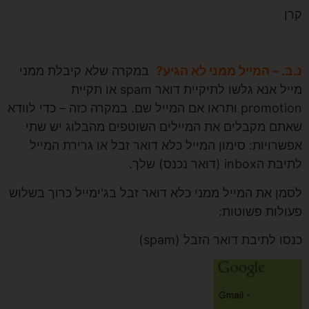
. – המייל ממני לא הגיע?
במקרה שלא קיבלת ממני
מייל אנא גלשו לתיקיית דואר spam או תקיית
promotion ותראו אם המייל שם. במקרה כזה – כדי לוודא
ם מקבלים את המיילים השוטפים מהבלוג יש שתי
רויות: סימון המייל כלא דואר זבל או גרירת המייל
in (דואר נכנס) שלך.
ן את המייל ממני כלא דואר זבל בג'ימייל כרוך בשלוש
לות פשוטות:
 לתיבת דואר הזבל (spam)