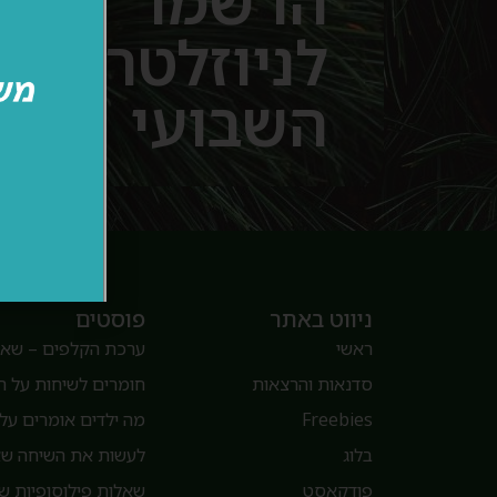
הרשמו
לניוזלטר
השבועי
ניווט באתר
פוסטים
ראשי
ערכת הקלפים – שאלו
סדנאות והרצאות
חומרים לשיחות על 
Freebies
מה ילדים אומרים על 
בלוג
לעשות את השיחה שאנ
פודקאסט
שאלות פילוסופיות של