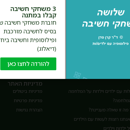
3 משחקי חשיבה
אני מאשר.ת קבלת דיוור ועדכונים במייל. 
קבלו במתנה
חוברת משחקי חשיבה ש
בטח, אני נרשמ.ת!
בסיס לחשיבה מורכבת
ופילוסופית וחשיבה ביחד
(דיאלוג)
להורדה לחצו כאן
מדיניות האתר
ת עם ילדים וילדות על המלחמה
מדיניות ביטולים
המלחמה?
מדיניות פרטיות
מה זו שאלה מעניינת?
הצהרת נגישות
חנו רוצות לעשות עם הילדים
 ילדות וילדים