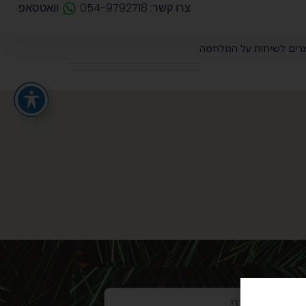
צרו קשר: 054-9792718
וואטסאפ
רים לשיחות על המלחמה