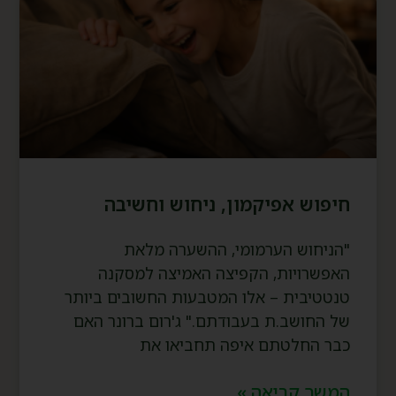
חיפוש אפיקמון, ניחוש וחשיבה
"הניחוש הערמומי, ההשערה מלאת
האפשרויות, הקפיצה האמיצה למסקנה
טנטטיבית – אלו המטבעות החשובים ביותר
של החושב.ת בעבודתם." ג'רום ברונר האם
כבר החלטתם איפה תחביאו את
המשך קריאה »