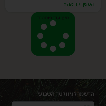
המשך קריאה »
טען עוד פוסטים
הרשמו לניוזלטר השבועי