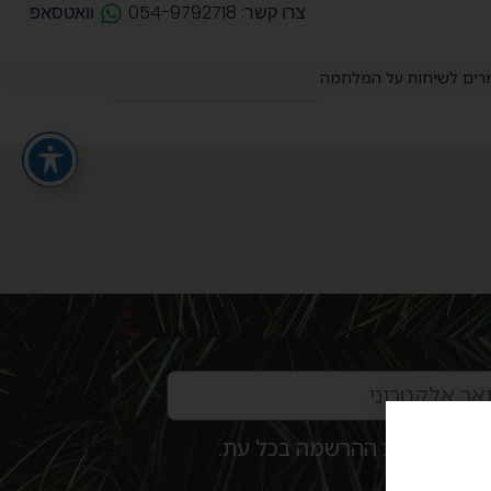
צרו קשר: 054-9792718
וואטסאפ
רים לשיחות על המלחמה
ניתן לבטל את ההרשמה בכל עת.