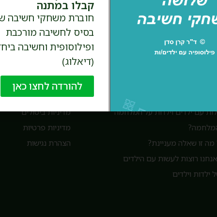
בטח, אני נרשמ.ת!
קבלו במתנה
חוברת משחקי חשיבה ש
בסיס לחשיבה מורכבת
ופילוסופית וחשיבה ביחד
(דיאלוג)
להורדה לחצו כאן
מדיניות האתר
ת עם ילדים וילדות על המלחמה
מדיניות ביטולים
המלחמה?
מדיניות פרטיות
מה זו שאלה מעניינת?
הצהרת נגישות
חנו רוצות לעשות עם הילדים
 ילדות וילדים