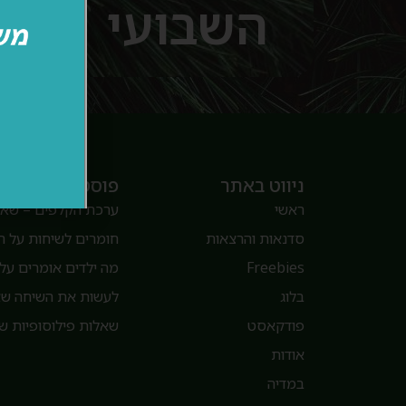
השבועי
ניווט באתר
פוסטים
ראשי
ערכת הקלפים – שאלו
סדנאות והרצאות
חומרים לשיחות על 
Freebies
מה ילדים אומרים על 
בלוג
לעשות את השיחה שאנ
פודקאסט
שאלות פילוסופיות של
אודות
במדיה