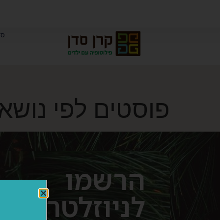
סד
פוסטים לפי נושא
הרשמו
לניוזלטר