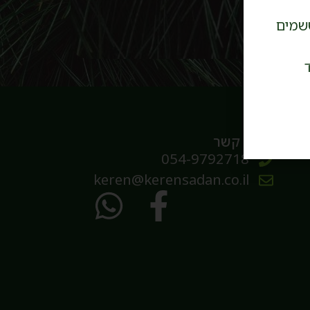
שמים
יצירת קשר
054-9792718
keren@kerensadan.co.il