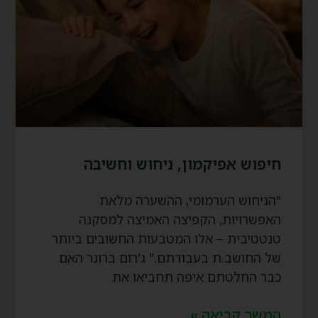
חיפוש אפיקמון, ניחוש וחשיבה
"הניחוש הערמומי, ההשערה מלאת
האפשרויות, הקפיצה האמיצה למסקנה
טנטטיבית – אלו המטבעות החשובים ביותר
של החושב.ת בעבודתם." ג'רום ברונר האם
כבר החלטתם איפה תחביאו את
המשך קריאה »