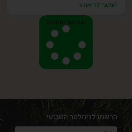
המשך קריאה »
טען עוד פוסטים
הרשמו לניוזלטר השבועי