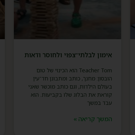
אימון לבלתי־צפוי ולחוסר ודאות
Teacher Tom הוא הכינוי של טום
הובסון: מחנך, כותב ומתבונן חד־עין
בעולם הילדות, וגם כותב מוכשר שאני
קוראת את הבלוג שלו בקביעות. הוא
עבד במשך
המשך קריאה »