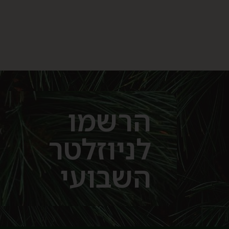
הרשמו
לניוזלטר
השבועי