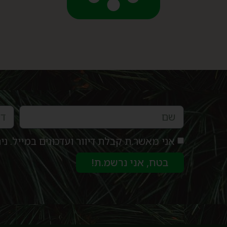
אני מאשר.ת קבלת דיוור ועדכונים במייל. 
בטח, אני נרשמ.ת!