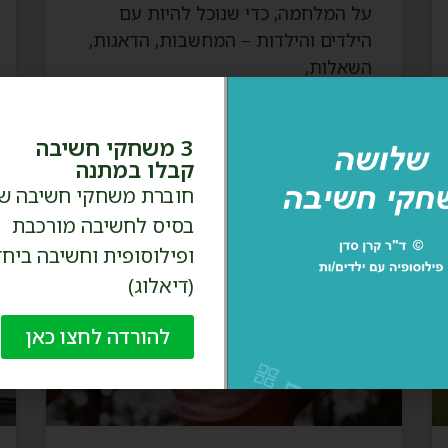
על המלחמה, כדי שנוכל להיות עם
הילדים והילדות – המחשבות, הדאגות,
השאלות,
המשך קריאה »
3 משחקי חשיבה
קבלו במתנה
חוברת משחקי חשיבה ש
בסיס לחשיבה מורכבת
ופילוסופית וחשיבה ביחד
(דיאלוג)
להורדה לחצו כאן