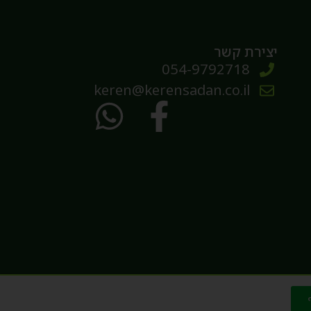
יצירת קשר
054-9792718
keren@kerensadan.co.il
פיתוח האתר: מיקי קרטון