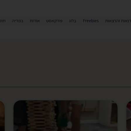
נאות והרצאות
Freebies
בלוג
פודקאסט
אודות
במדיה
חומ