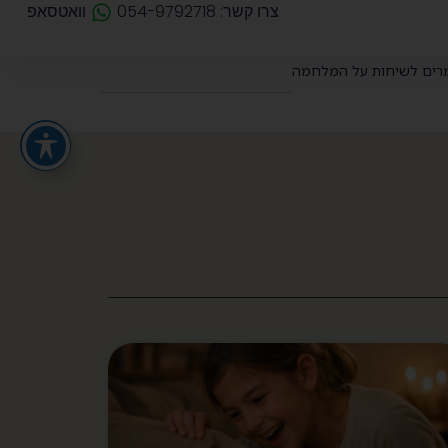
צרו קשר: 054-9792718
וואטסאפ
רים לשיחות על המלחמה