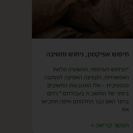
חיפוש אפיקמון, ניחוש וחשיבה
"הניחוש הערמומי, ההשערה מלאת
האפשרויות, הקפיצה האמיצה למסקנה
טנטטיבית – אלו המטבעות החשובים
ביותר של החושב.ת בעבודתם." ג'רום
ברונר האם כבר החלטתם איפה תחביאו
את
המשך קריאה »