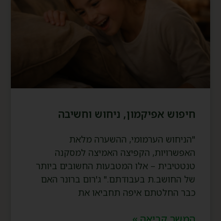
חיפוש אפיקמון, ניחוש וחשיבה
"הניחוש הערמומי, ההשערה מלאת
האפשרויות, הקפיצה האמיצה למסקנה
טנטטיבית – אלו המטבעות החשובים ביותר
של החושב.ת בעבודתם." ג'רום ברונר האם
כבר החלטתם איפה תחביאו את
המשך קריאה »