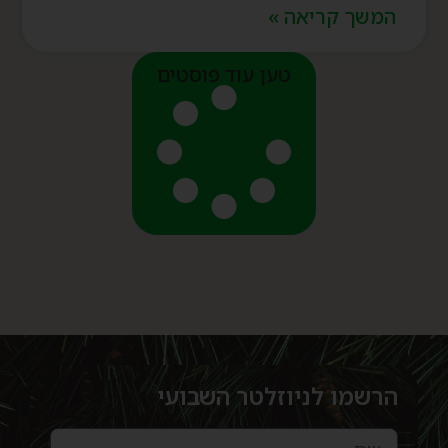
המשך קריאה »
טען עוד פוסטים
הרשמו לניוזלטר השבועי