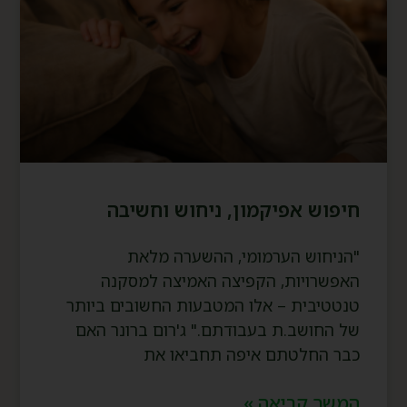
חיפוש אפיקמון, ניחוש וחשיבה
"הניחוש הערמומי, ההשערה מלאת
האפשרויות, הקפיצה האמיצה למסקנה
טנטטיבית – אלו המטבעות החשובים ביותר
של החושב.ת בעבודתם." ג'רום ברונר האם
כבר החלטתם איפה תחביאו את
המשך קריאה »