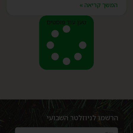
המשך קריאה »
טען עוד פוסטים
הרשמו לניוזלטר השבועי