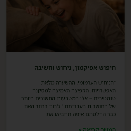
חיפוש אפיקמון, ניחוש וחשיבה
"הניחוש הערמומי, ההשערה מלאת
האפשרויות, הקפיצה האמיצה למסקנה
טנטטיבית – אלו המטבעות החשובים ביותר
של החושב.ת בעבודתם." ג'רום ברונר האם
כבר החלטתם איפה תחביאו את
המשך קריאה »