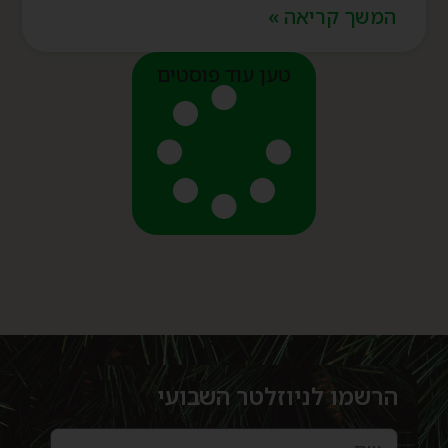
המשך קריאה »
טען עוד פוסטים
הרשמו לניוזלטר השבועי