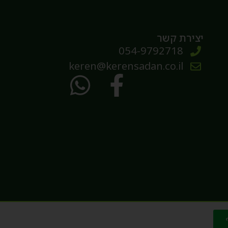
יצירת קשר
054-9792718
keren@kerensadan.co.il
פיתוח האתר: מיקי קרטון