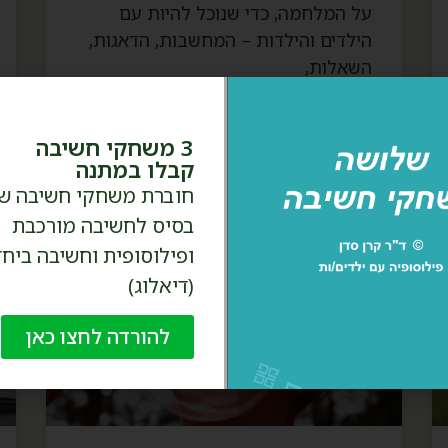
על המלחמה, כדי שנוכל להיות עם
הילדים והילדות – המחשבות, הדאגות,
השאלות,
המשך קריאה »
3 משחקי חשיבה
קבלו במתנה
חוברת משחקי חשיבה ש
בסיס לחשיבה מורכבת
ופילוסופית וחשיבה ביחד
(דיאלוג)
להורדה לחצו כאן