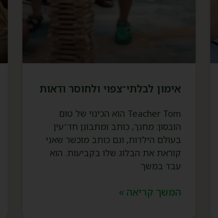
אימון לבלתי־צפוי ולחוסר ודאות
Teacher Tom הוא הכינוי של טום
הובסון: מחנך, כותב ומתבונן חד־עין
בעולם הילדות, וגם כותב מוכשר שאני
קוראת את הבלוג שלו בקביעות. הוא
עבד במשך
המשך קריאה »