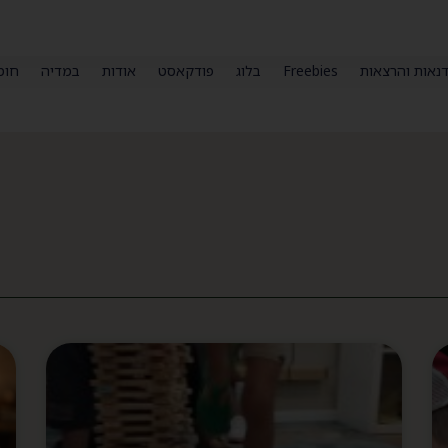
נאות והרצאות
Freebies
בלוג
פודקאסט
אודות
במדיה
חומ