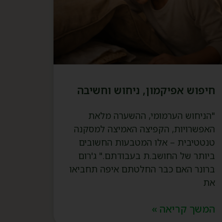
חיפוש אפיקמון, ניחוש וחשיבה
"הניחוש הערמומי, ההשערה מלאת
האפשרויות, הקפיצה האמיצה למסקנה
טנטטיבית – אלו המטבעות החשובים
ביותר של החושב.ת בעבודתם." ג'רום
ברונר האם כבר החלטתם איפה תחביאו
את
המשך קריאה »