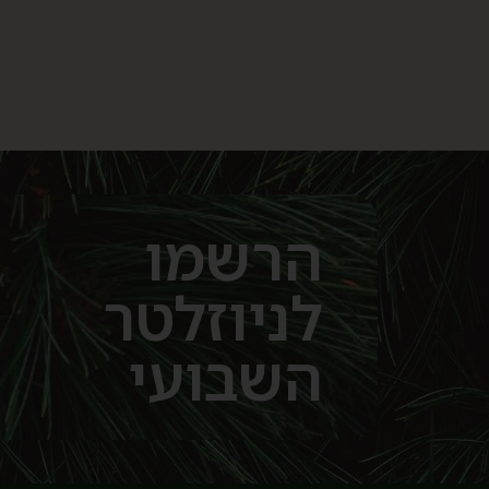
הרשמו
לניוזלטר
השבועי