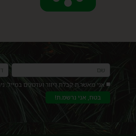
אני מאשר.ת קבלת דיוור ועדכונים במייל. 
בטח, אני נרשמ.ת!