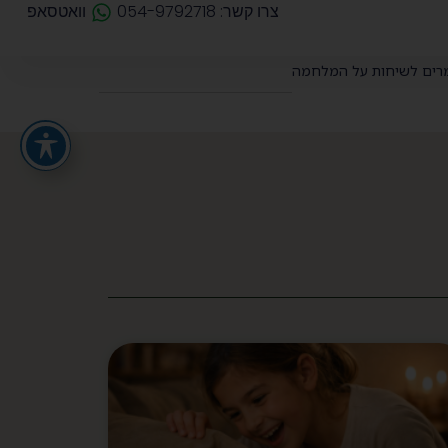
צרו קשר: 054-9792718
וואטסאפ
רים לשיחות על המלחמה