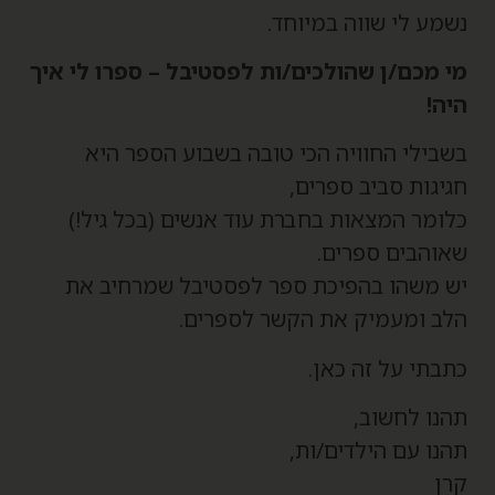
שמע לי שווה במיוחד.
י מכם/ן שהולכים/ות לפסטיבל – ספרו לי איך
יה!
שבילי החוויה הכי טובה בשבוע הספר היא
גיגות סביב ספרים,
לומר המצאות בחברת עוד אנשים (בכל גיל!)
אוהבים ספרים.
ש משהו בהפיכת ספר לפסטיבל שמרחיב את
לב ומעמיק את הקשר לספרים.
תבתי על זה כאן.
הנו לחשוב,
הנו עם הילדים/ות,
רן