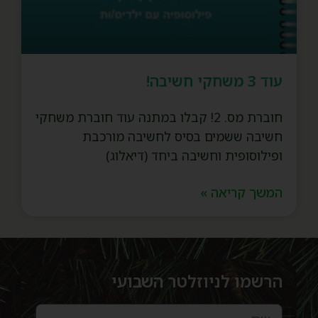
עוד 3 משחקי חשיבה!
חוברת מס. 2! קבלו במתנה עוד חוברת משחקי
חשיבה ששמים בסיס לחשיבה מורכבת
ופילוסופית וחשיבה ביחד (דיאלוג)
המשך קריאה »
הרשמו לניוזלטר השבועי