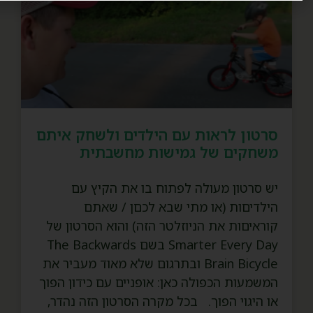
סרטון לראות עם הילדים ולשחק איתם
משחקים של גמישות מחשבתית
יש סרטון מעולה לפתוח בו את הקיץ עם
הילדיםות (או מתי שבא לכםן / שאתם
קוראיםות את הניוזלטר הזה) והוא הסרטון של
Smarter Every Day בשם The Backwards
Brain Bicycle ובתרגום שלא מאוד מעביר את
המשמעות הכפולה כאן: אופניים עם כידון הפוך
או היגוי הפוך. בכל מקרה הסרטון הזה נהדר,