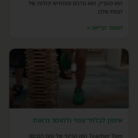
הוא מעניין, הוא מדגים וממחיש יכולות של
המוח שלנו
המשך קריאה »
אימון לבלתי־צפוי ולחוסר ודאות
Teacher Tom הוא הכינוי של טום הובסון: