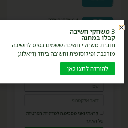
3 משחקי חשיבה
3 משחקי חשיבה
קבלו במתנה
חוברת משחקי חשיבה ששמים בסיס לחשיבה
מורכבת ופילוסופית וחשיבה ביחד (דיאלוג)
אל תחמיצו אף פוסט או טיפ!
להורדה לחצו כאן
הצטרפו לניוזלטר והישארו
מעודכנים.
קראתי ואני מסכימ.ה למדיניות הפרטיות
של האתר