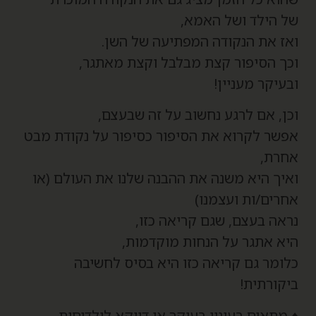
ל הילד ושל האמא,
אז את הנקודה המפתיעה של השן.
כך הסיפור קצת מבלבל וקצת מאתגר,
בעיקר מעניין!
כן, אם לרגע נחשוב על זה שבעצם,
פשר לקרוא את הסיפור כסיפור על נקודת מבט
חרת,
איך היא משנה את ההבנה שלנו את העולם (או
חרים/ות ועצמנו)
ראה בעצם, שגם קריאה כזו,
יא אתגר על הנחות מוקדמות,
לומר גם קריאה כזו היא בסיס לחשיבה
יקורתית!
 מתאים בעיניי בעיקר או דווקא לילדיםות