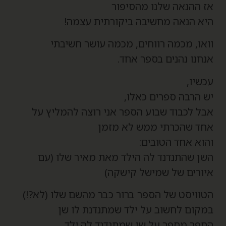
ז ההנאה שלנו מהסיפור
יא הנאה מחשיבה ביקורתית עצמה!
ואו, מכמה רווחים, מכמה עושר חשיבתי
נחנו נהנים בספר אחד.
כשיו,
ש הרבה ספרים כאלו,
בל לכבוד שבוע הספר אני רוצה להמליץ על
חד שהכרתי ממש לא מזמן
הוא אחד הטובים:
שן שהתנדנד לה הילד מאת מאיר שלו (עם
יורים של שמישל קישקה)
טוויסט של הספר ברור כבר מהשם שלו (לא?!)
מקום לחשוב על ילד שמתנדנת לו שן
ספר מספר על שן שמתנדנד לה ילד.