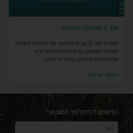
עוד 3 משחקי חשיבה!
חוברת מס. 2! קבלו במתנה עוד חוברת משחקי
חשיבה ששמים בסיס לחשיבה מורכבת
ופילוסופית וחשיבה ביחד (דיאלוג)
המשך קריאה »
הרשמו לניוזלטר השבועי