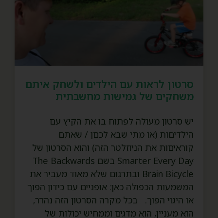
סרטון לראות עם הילדים ולשחק איתם
משחקים של גמישות מחשבתית
יש סרטון מעולה לפתוח בו את הקיץ עם
הילדיםות (או מתי שבא לכםן / שאתם
קוראיםות את הניוזלטר הזה) והוא הסרטון של
Smarter Every Day בשם The Backwards
Brain Bicycle ובתרגום שלא מאוד מעביר את
המשמעות הכפולה כאן: אופניים עם כידון הפוך
או היגוי הפוך. בכל מקרה הסרטון הזה נהדר,
הוא מעניין, הוא מדגים וממחיש יכולות של