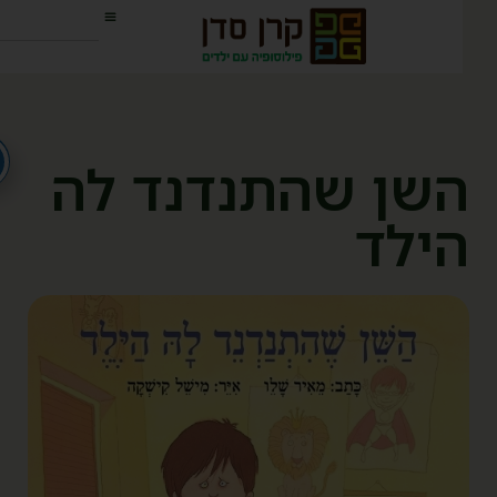
שן שהתנדנד לה
ילד