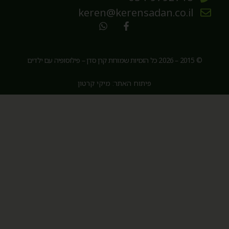
keren@kerensadan.co.il
© 2015 – 2026 כל הזכויות שמורות קרן סדן – פילוסופיה עם ילדים
פיתוח האתר: מיקי קרטון